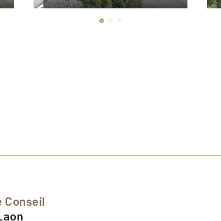
 Conseil
 Laon