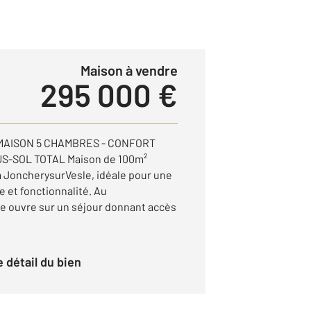
Maison à vendre
295 000 €
MAISON 5 CHAMBRES - CONFORT
US-SOL TOTAL Maison de 100m²
 à JoncherysurVesle, idéale pour une
 et fonctionnalité. Au
e ouvre sur un séjour donnant accès
le détail du bien