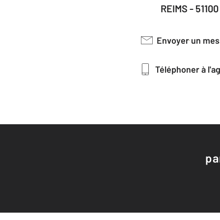
REIMS - 51100
Envoyer un me
Téléphoner à l'
pa