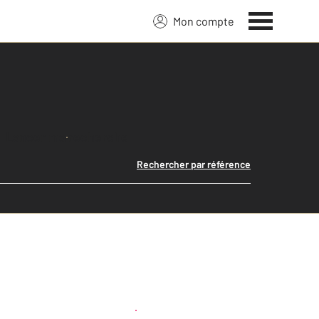
Mon compte
Lancer ma recherche
Rechercher par référence
Créer une alerte