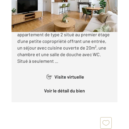
Appartement T2 à vendre
109 500 €
À Reims, Place Luton. Découvrez cet
appartement de type 2 situé au premier étage
d'une petite copropriété offrant une entrée,
un séjour avec cuisine ouverte de 20m², une
chambre et une salle de douche avec WC.
Situé à seulement ...
Visite virtuelle
360°
Voir le détail du bien