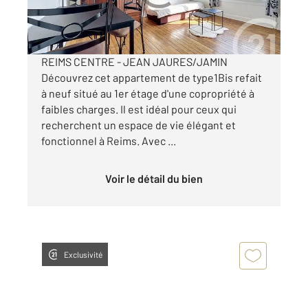
110 000 €
Visiter le site dédié
REIMS CENTRE - JEAN JAURES/JAMIN
Découvrez cet appartement de type1Bis refait
à neuf situé au 1er étage d'une copropriété à
faibles charges. Il est idéal pour ceux qui
recherchent un espace de vie élégant et
fonctionnel à Reims. Avec ...
Voir le détail du bien
Exclusivité