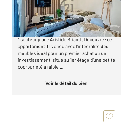
Appartement Studio à vendre
121 000 €
A VENDRE Appartement Type1 de 22 m
²,secteur place Aristide Briand . Découvrez cet
appartement T1 vendu avec l'intégralité des
meubles idéal pour un premier achat ou un
investissement, situé au 1er étage d'une petite
copropriété a faible ...
Voir le détail du bien