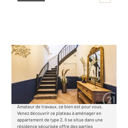
REIMS 51
2
36 m
, 2 pièces
Ref : 18400
Appartement T2 à vendre
70 000 €
REIMS, 10 minutes à pieds du Boulingrin,
Amateur de travaux, ce bien est pour vous.
Venez découvrir ce plateau à aménager en
appartement de type 2. Il se situe dans une
résidence sécurisée offre des parties