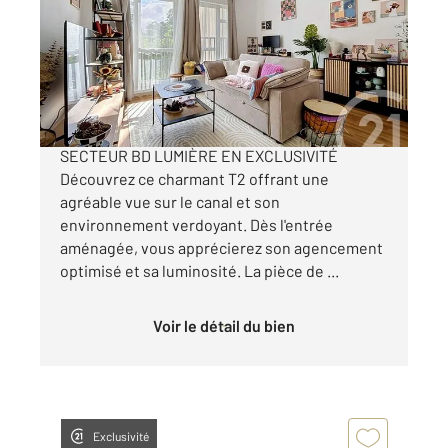
Ref : 18406
Appartement F2 à vendre
110 000 €
A VENDRE - APPARTEMENT T2 REIMS -
SECTEUR BD LUMIÈRE EN EXCLUSIVITÉ
Découvrez ce charmant T2 offrant une
agréable vue sur le canal et son
environnement verdoyant. Dès l'entrée
aménagée, vous apprécierez son agencement
optimisé et sa luminosité. La pièce de ...
Voir le détail du bien
Exclusivité