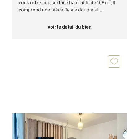
vous offre une surface habitable de 108 m². Il
comprend une pièce de vie double et ...
Voir le détail du bien
REIMS 51
2
22 m
, 1 pièce
Ref : 18245