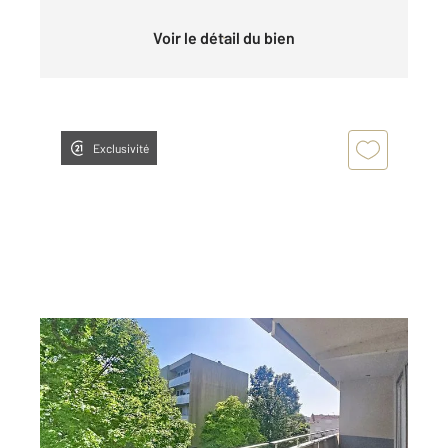
Voir le détail du bien
Exclusivité
REIMS 51
2
71 m
, 4 pièces
Ref : 18452
Appartement T3 à vendre