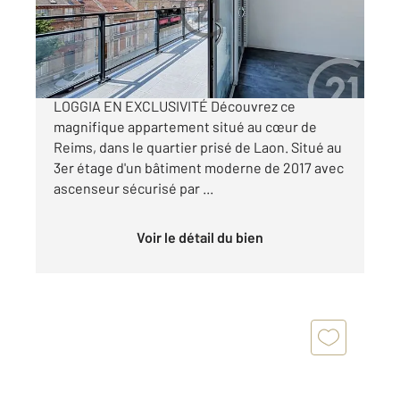
Appartement F3 à vendre
189 000 €
A VENDRE APPARTEMENT TYPE 3, 68 m² AVEC
LOGGIA EN EXCLUSIVITÉ Découvrez ce
magnifique appartement situé au cœur de
Reims, dans le quartier prisé de Laon. Situé au
3er étage d'un bâtiment moderne de 2017 avec
ascenseur sécurisé par ...
Voir le détail du bien