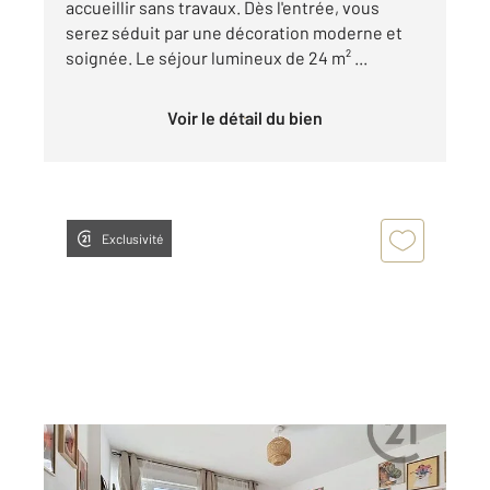
accueillir sans travaux. Dès l'entrée, vous
serez séduit par une décoration moderne et
soignée. Le séjour lumineux de 24 m² ...
Voir le détail du bien
Exclusivité
REIMS 51
2
44,83 m
, 2 pièces