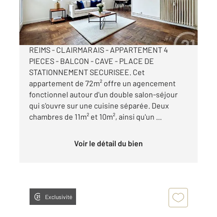
145 000 €
Visiter le site dédié
REIMS - CLAIRMARAIS - APPARTEMENT 4
PIECES - BALCON - CAVE - PLACE DE
STATIONNEMENT SECURISEE. Cet
appartement de 72m² offre un agencement
fonctionnel autour d'un double salon-séjour
qui s'ouvre sur une cuisine séparée. Deux
chambres de 11m² et 10m², ainsi qu'un ...
Voir le détail du bien
Exclusivité