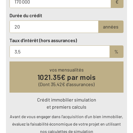
€
Durée du crédit
années
Taux d'intérêt (hors assurances)
%
vos mensualités
1021.35
€ par mois
(Dont
35.42
€ d’assurances)
Crédit immobilier simulation
et premiers calculs
Avant de vous engager dans l’acquisition d’un bien immobilier,
évaluez la faisabilité économique de votre projet en utilisant
nos calculettes de simulation