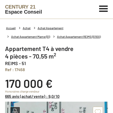
CENTURY 21
Espace Conseil
Accueil
Achat
Achat Appartement
Achat Appartement Marne (51)
Achat Appartement REIMS (51100)
Appartement T4 à vendre
2
4 pièces - 70,55 m
REIMS - 51
Ref : 17458
170 000 €
Honoraires charge vendeur
665 avis (achat/vente) : 9,0/10