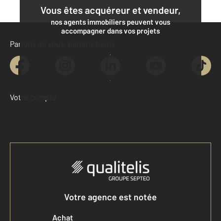
Vous êtes acquéreur et vendeur,
nos agents immobiliers peuvent vous
accompagner dans vos projets
Parlons de vous, parlons biens
Contacter l'agence
Demander une estimation
Votre compte :
Accéder à mon compte
Votre agence est notée
Achat