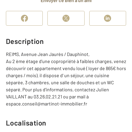
Envoyer ce bien à un ami
Description
REIMS, Avenue Jean Jaurès / Dauphinot,
Au 2 ème étage d'une copropriété à faibles charges, venez
découvrir cet appartement vendu loué ( loyer de 865€ hors
charges / mois). il dispose d' un séjour, une cuisine
séparée, 3 chambres, une salle de douches et un WC
séparé. Pour plus d'informations, contactez Julien
VAILLANT au 03.26.02.21.21 ou par mail à
espace.conseil@martinot-immobilier.fr
Localisation