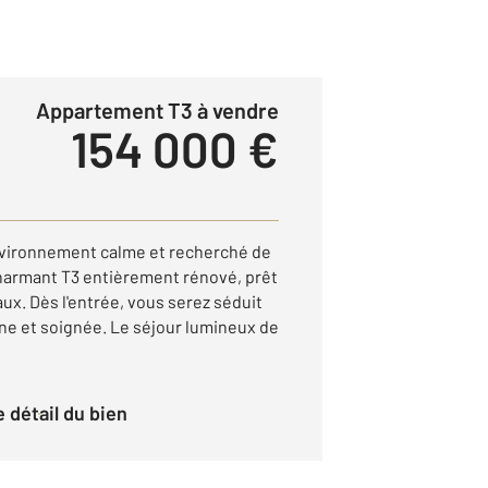
Appartement T3 à vendre
154 000 €
nvironnement calme et recherché de
harmant T3 entièrement rénové, prêt
aux. Dès l'entrée, vous serez séduit
e et soignée. Le séjour lumineux de
le détail du bien