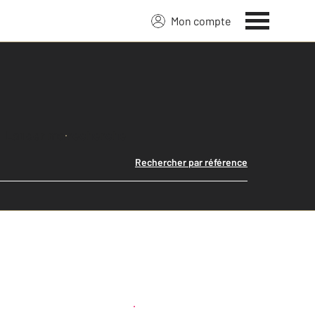
Mon compte
Lancer ma recherche
Rechercher par référence
Créer une alerte