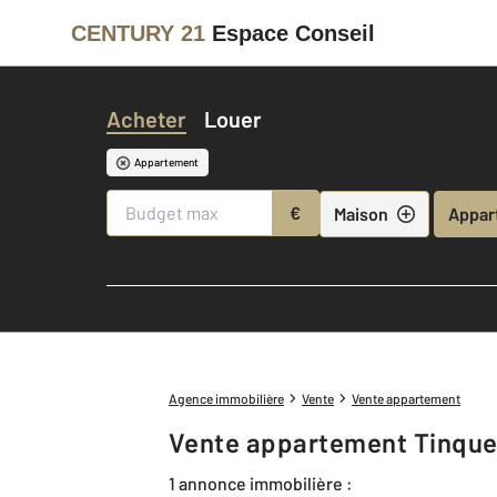
CENTURY 21
Espace Conseil
Acheter
Louer
Appartement
€
Maison
Appar
Agence immobilière
Vente
Vente appartement
Vente appartement Tinque
1 annonce immobilière :