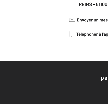
REIMS - 51100
Envoyer un me
Téléphoner à l'
pa