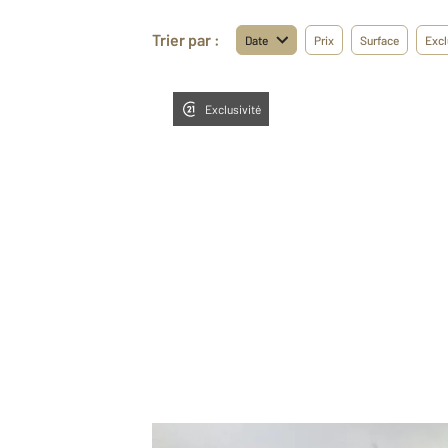
Trier par :
Date
Prix
Surface
Excl
Exclusivité