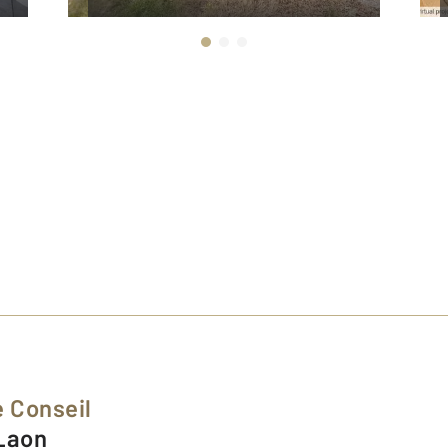
 Conseil
 Laon