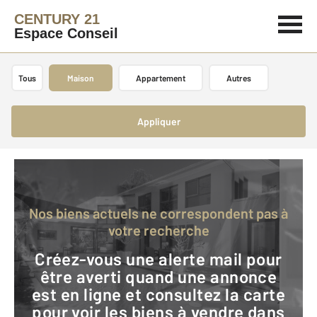
CENTURY 21
Espace Conseil
Tous
Maison
Appartement
Autres
Appliquer
Nos biens actuels ne correspondent pas à
votre recherche
Créez-vous une alerte mail pour
être averti quand une annonce
est en ligne et consultez la carte
pour voir les biens à vendre dans