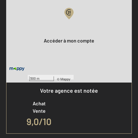
Votre compte :
Accéder à mon compte
500 m
©
Mappy
Votre agence est notée
Achat
Vente
9,0
/
10