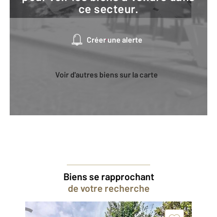
ce secteur.
Créer une alerte
Voir d'autres biens sur la carte
Biens se rapprochant
de votre recherche