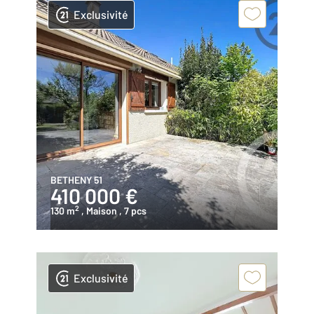
Exclusivité
BETHENY 51
410 000 €
2
130 m
, Maison
, 7 pcs
Exclusivité