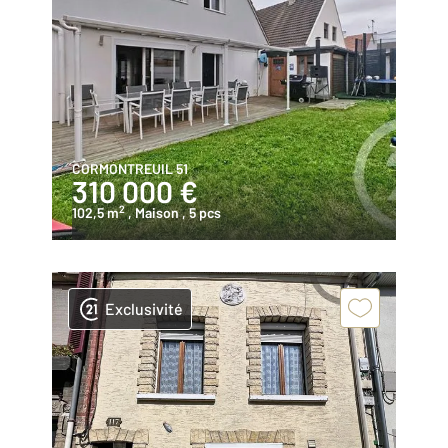
CORMONTREUIL 51
310 000 €
2
102,5 m
, Maison
, 5 pcs
Exclusivité