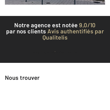
Téléphoner à l'agence
Notre agence est notée
9,0/10
par nos clients
Avis authentifiés par
Qualitelis
Voir tous les avis clients
Nous trouver