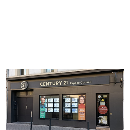
CENTURY 21 Espace Conseil
250 avenue de Laon
REIMS - 51100
Envoyer un message