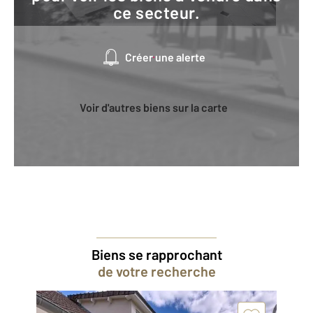
ce secteur.
Créer une alerte
Voir d'autres biens sur la carte
Biens se rapprochant
de votre recherche