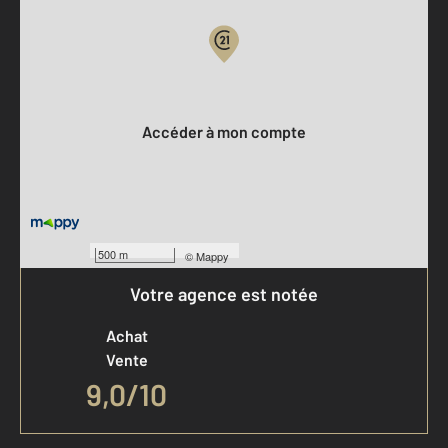
Votre compte :
Accéder à mon compte
500 m
©
Mappy
Votre agence est notée
Achat
Vente
9,0
/
10