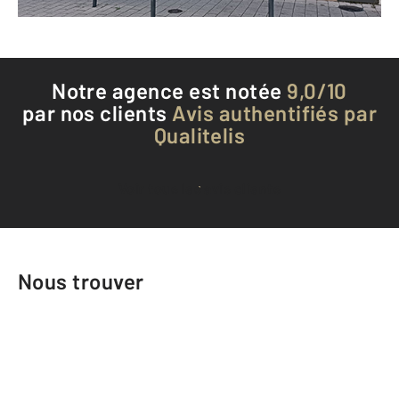
Téléphoner à l'agence
Notre agence est notée
9,0/10
par nos clients
Avis authentifiés par
Qualitelis
Voir tous les avis clients
Nous trouver