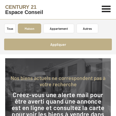
CENTURY 21
Espace Conseil
Tous
Maison
Appartement
Autres
Appliquer
Nos biens actuels ne correspondent pas à
votre recherche
Créez-vous une alerte mail pour
être averti quand une annonce
est en ligne et consultez la carte
pour voir les biens à vendre dans