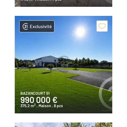
Exclusivité
BAZANCOURT 51
990 000 €
2
375,2 m
, Maison
, 8 pcs