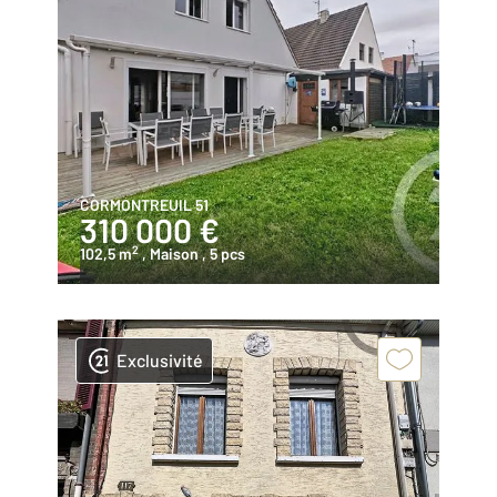
CORMONTREUIL 51
310 000 €
2
102,5 m
, Maison
, 5 pcs
Exclusivité