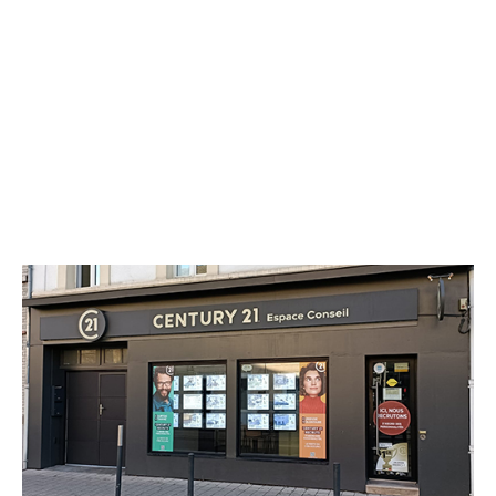
CENTURY 21 Espace Conseil
250 avenue de Laon
REIMS - 51100
Envoyer un message