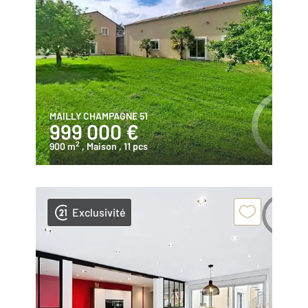
MAILLY CHAMPAGNE 51
999 000 €
2
900 m
, Maison
, 11 pcs
Exclusivité