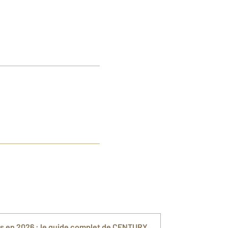
fs en 2026 : le guide complet de CENTURY