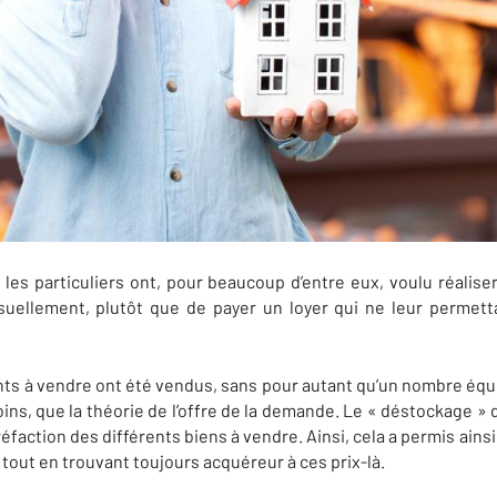
 les particuliers ont, pour beaucoup d’entre eux, voulu réaliser
uellement, plutôt que de payer un loyer qui ne leur permetta
s à vendre ont été vendus, sans pour autant qu’un nombre équiv
moins, que la théorie de l’offre de la demande. Le « déstockage » 
action des différents biens à vendre. Ainsi, cela a permis ainsi
 tout en trouvant toujours acquéreur à ces prix-là.