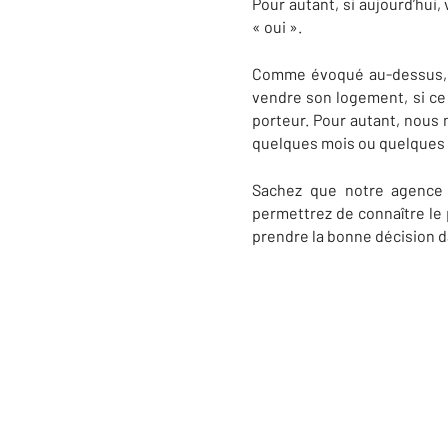
Pour autant, si aujourd’hui,
« oui ».
Comme évoqué au-dessus, l
vendre son logement, si ce 
porteur. Pour autant, nous n
quelques mois ou quelques 
Sachez que notre agence
permettrez de connaître le p
prendre la bonne décision da