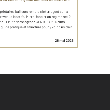
étaires bailleurs rémois s'interrogent sur la
 revenus locatifs. Micro-foncier ou régime réel ?
P ou LMP ? Notre agence CENTURY 21 Reims
uide pratique et structuré pour y voir plus clair.
26 mai 2026