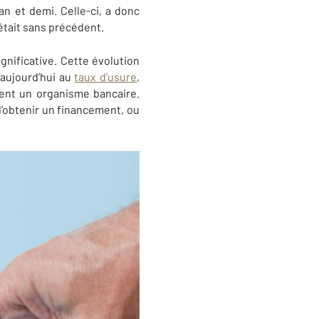
an et demi. Celle-ci, a donc
était sans précédent.
gnificative. Cette évolution
 aujourd’hui au
taux d’usure
,
ent un organisme bancaire.
d’obtenir un financement, ou