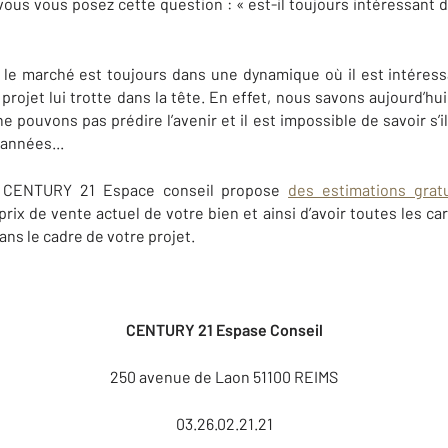
 vous vous posez cette question : « est-il toujours intéressant 
e marché est toujours dans une dynamique où il est intéressa
projet lui trotte dans la tête. En effet, nous savons aujourd’hu
e pouvons pas prédire l’avenir et il est impossible de savoir s’i
années...
 CENTURY 21 Espace conseil propose
des estimations grat
rix de vente actuel de votre bien et ainsi d’avoir toutes les ca
ns le cadre de votre projet.
CENTURY 21 Espase Conseil
250 avenue de Laon 51100 REIMS
03.26.02.21.21