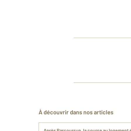
À découvrir dans nos articles
Après Parcoursup, la course au logement 