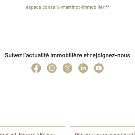
espace.conseil@martinot-immobilier.fr
Suivez l’actualité immobilière et rejoignez-nous
étudiant démarre à Reims :
Déclarer ses revenus locati