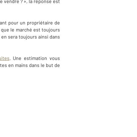
de vendre ? », la réponse est
nt pour un propriétaire de
i que le marché est toujours
l en sera toujours ainsi dans
uites
. Une estimation vous
rtes en mains dans le but de