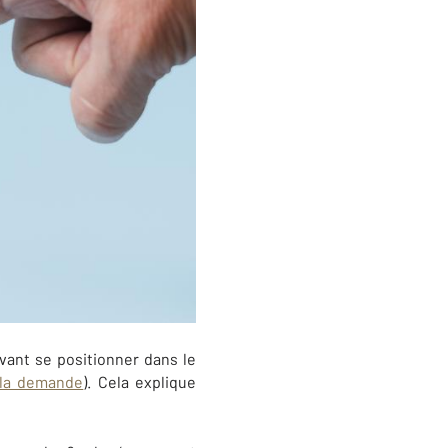
vant se positionner dans le
e la demande
). Cela explique