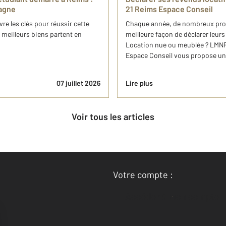
agne
21 Reims Espace Conseil
e les clés pour réussir cette
Chaque année, de nombreux propri
 meilleurs biens partent en
meilleure façon de déclarer leurs
Location nue ou meublée ? LMN
Espace Conseil vous propose un g
07 juillet 2026
Lire plus
Voir tous les articles
Votre compte :
Accéder à mon compte