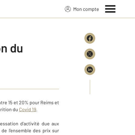
Mon compte
on du
ntre 15 et 20% pour Reims et
rition du
Covid 19
.
essation d’activité due aux
de l’ensemble des prix sur