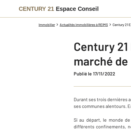
CENTURY 21
Espace Conseil
Immobilier
Actualités immobilières à REIMS
Century 21 E
Century 21 
marché de 
Publié le 17/11/2022
Durant ses trois dernières 
ses communes alentours. En e
Si au départ, le monde de 
différents confinements, 