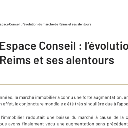
space Conseil : l’évolution du marché de Reims et ses alentours
Espace Conseil : l’évoluti
Reims et ses alentours
années, le marché immobilier a connu une forte augmentation, e
ffet, la conjoncture mondiale a été très singulière due à l’appa
l’immobilier redoutait une baisse du marché à cause de la c
nous avons finalement vécu une augmentation sans précédent 