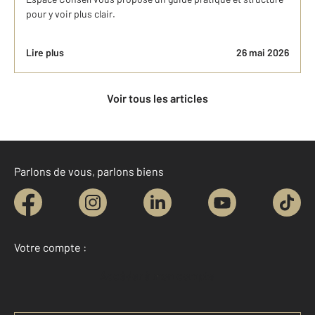
pour y voir plus clair.
Lire plus
26 mai 2026
Voir tous les articles
Parlons de vous, parlons biens
Votre compte :
Accéder à mon compte