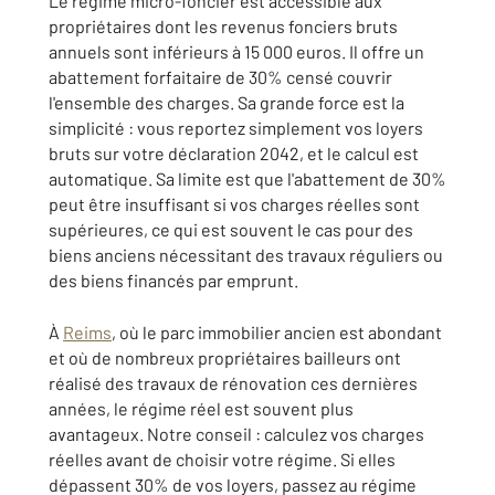
Le régime micro-foncier est accessible aux
propriétaires dont les revenus fonciers bruts
annuels sont inférieurs à 15 000 euros. Il offre un
abattement forfaitaire de 30% censé couvrir
l'ensemble des charges. Sa grande force est la
simplicité : vous reportez simplement vos loyers
bruts sur votre déclaration 2042, et le calcul est
automatique. Sa limite est que l'abattement de 30%
peut être insuffisant si vos charges réelles sont
supérieures, ce qui est souvent le cas pour des
biens anciens nécessitant des travaux réguliers ou
des biens financés par emprunt.
À
Reims
, où le parc immobilier ancien est abondant
et où de nombreux propriétaires bailleurs ont
réalisé des travaux de rénovation ces dernières
années, le régime réel est souvent plus
avantageux. Notre conseil : calculez vos charges
réelles avant de choisir votre régime. Si elles
dépassent 30% de vos loyers, passez au régime