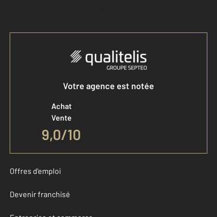
Accéder à mon compte
Votre agence est notée
Achat
Vente
9,0
/
10
Offres d'emploi
Devenir franchisé