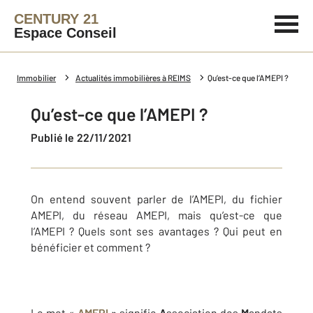
CENTURY 21
Espace Conseil
Immobilier
Actualités immobilières à REIMS
Qu’est-ce que l’AMEPI ?
Qu’est-ce que l’AMEPI ?
Publié le 22/11/2021
On entend souvent parler de l’AMEPI, du fichier
AMEPI, du réseau AMEPI, mais qu’est-ce que
l’AMEPI ? Quels sont ses avantages ? Qui peut en
bénéficier et comment ?
Le mot «
AMEPI
»
signifie
A
ssociation des
M
andats