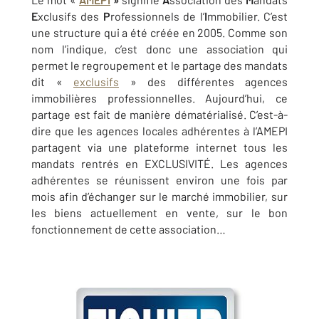
E
xclusifs des
P
rofessionnels de l’
I
mmobilier. C’est
une structure qui a été créée en 2005. Comme son
nom l’indique, c’est donc une association qui
permet le regroupement et le partage des mandats
dit «
exclusifs
» des différentes agences
immobilières professionnelles. Aujourd’hui, ce
partage est fait de manière dématérialisé. C’est-à-
dire que les agences locales adhérentes à l’AMEPI
partagent via une plateforme internet tous les
mandats rentrés en EXCLUSIVITÉ. Les agences
adhérentes se réunissent environ une fois par
mois afin d’échanger sur le marché immobilier, sur
les biens actuellement en vente, sur le bon
fonctionnement de cette association…