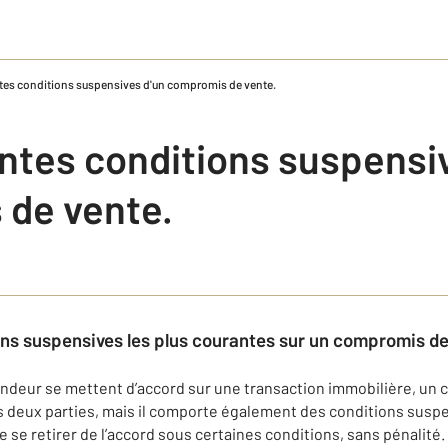
ntes conditions suspensives d'un compromis de vente.
entes conditions suspensi
de vente.
ons suspensives les plus courantes sur un compromis de
endeur se mettent d’accord sur une transaction immobilière, un
s deux parties, mais il comporte également des conditions susp
 de se retirer de l’accord sous certaines conditions, sans pénalit