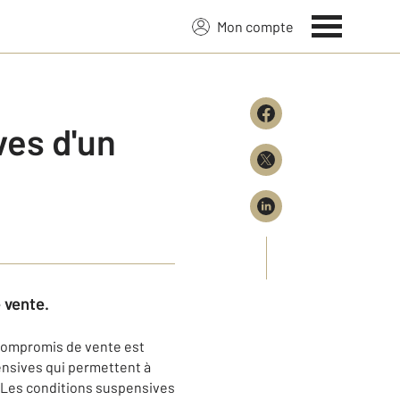
Mon compte
ves d'un
 vente.
 compromis de vente est
ensives qui permettent à
é. Les conditions suspensives