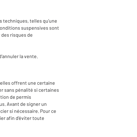
s techniques, telles qu’une
 conditions suspensives sont
 des risques de
’annuler la vente.
elles offrent une certaine
 sans pénalité si certaines
ntion de permis
vus. Avant de signer un
ier si nécessaire. Pour ce
r afin d'éviter toute