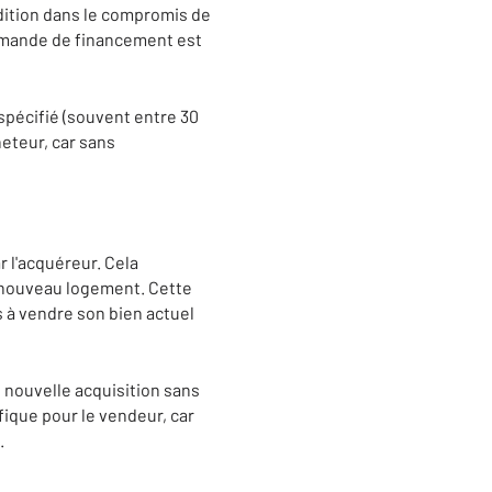
dition dans le compromis de
demande de financement est
 spécifié (souvent entre 30
heteur, car sans
 l'acquéreur. Cela
n nouveau logement. Cette
as à vendre son bien actuel
e nouvelle acquisition sans
fique pour le vendeur, car
.