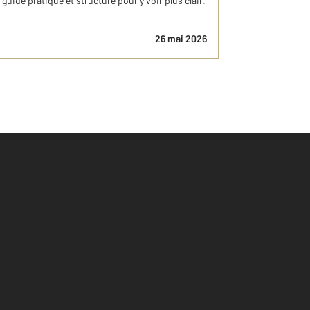
uide pratique et structuré pour y voir plus clair.
26 mai 2026