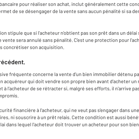
ancaire pour réaliser son achat, inclut généralement cette con
permet de se désengager de la vente sans aucun pénalité si sa 
n stipule que si l'acheteur n'obtient pas son prêt dans un délai
e vente sera annulé sans pénalité. C’est une protection pour l’ac
s concrétiser son acquisition.
précédent.
ive fréquente concerne la vente d'un bien immobilier détenu par
n acquéreur qui doit vendre son propre bien avant d’acheter u
à l’acheteur de se rétracter si, malgré ses efforts, il n'arrive p
ompromis.
urité financière à l'acheteur, qui ne veut pas s’engager dans un
es, ni souscrire à un prêt relais. Cette condition est aussi béné
élai dans lequel l'acheteur doit trouver un acheteur pour son bien