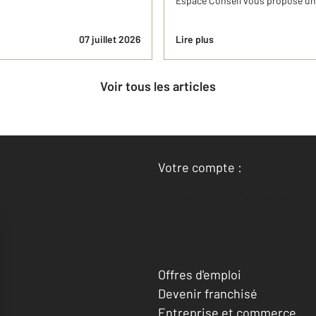
Espace Conseil vous propose un g
07 juillet 2026
Lire plus
Voir tous les articles
Votre compte :
Accéder à mon compte
Offres d'emploi
Devenir franchisé
Entreprise et commerce