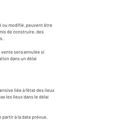
é ou modifié, peuvent être
mis de construire, des
s.
 vente sera annulée si
ation dans un délai
nsive liée à l’état des lieux
as les lieux dans le délai
 partir à la date prévue,