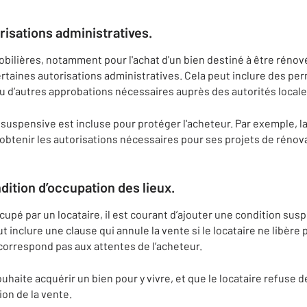
risations administratives.
bilières, notamment pour l'achat d'un bien destiné à être rénov
rtaines autorisations administratives. Cela peut inclure des per
u d’autres approbations nécessaires auprès des autorités locale
suspensive est incluse pour protéger l'acheteur. Par exemple, la
 obtenir les autorisations nécessaires pour ses projets de rénov
dition d’occupation des lieux.
cupé par un locataire, il est courant d’ajouter une condition suspe
 inclure une clause qui annule la vente si le locataire ne libère p
 correspond pas aux attentes de l’acheteur.
uhaite acquérir un bien pour y vivre, et que le locataire refuse de
ion de la vente.