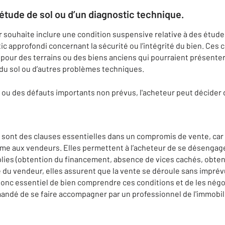
 étude de sol ou d’un diagnostic technique.
r souhaite inclure une condition suspensive relative à des étude
ic approfondi concernant la sécurité ou l’intégrité du bien. Ces
pour des terrains ou des biens anciens qui pourraient présenter
 du sol ou d’autres problèmes techniques.
s ou des défauts importants non prévus, l'acheteur peut décider d
sont des clauses essentielles dans un compromis de vente, car 
e aux vendeurs. Elles permettent à l’acheteur de se désengager
lies (obtention du financement, absence de vices cachés, obte
té du vendeur, elles assurent que la vente se déroule sans impré
donc essentiel de bien comprendre ces conditions et de les négoc
mandé de se faire accompagner par un professionnel de l'immobilie