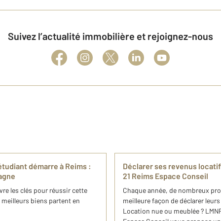
Suivez l’actualité immobilière et rejoignez-nous
étudiant démarre à Reims :
Déclarer ses revenus locati
agne
21 Reims Espace Conseil
e les clés pour réussir cette
Chaque année, de nombreux propri
 meilleurs biens partent en
meilleure façon de déclarer leurs
Location nue ou meublée ? LMN