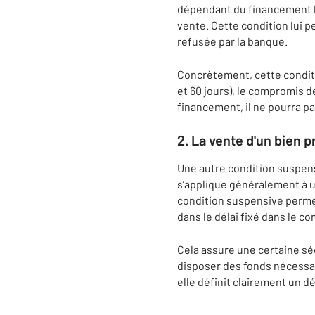
dépendant du financement b
vente. Cette condition lui 
refusée par la banque.
Concrètement, cette conditio
et 60 jours), le compromis d
financement, il ne pourra pa
2.
La vente d'un bien 
Une autre condition suspens
s’applique généralement à u
condition suspensive permet 
dans le délai fixé dans le c
Cela assure une certaine séc
disposer des fonds nécessair
elle définit clairement un d