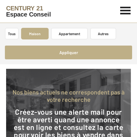
CENTURY 21
Espace Conseil
Tous
Maison
Appartement
Autres
Appliquer
Nos biens actuels ne correspondent pas à
votre recherche
Créez-vous une alerte mail pour
être averti quand une annonce
est en ligne et consultez la carte
pour voir les biens à vendre dans