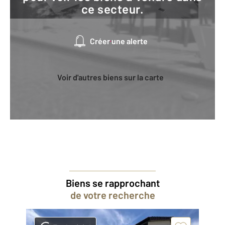
ce secteur.
Créer une alerte
Voir d'autres biens sur la carte
Biens se rapprochant
de votre recherche