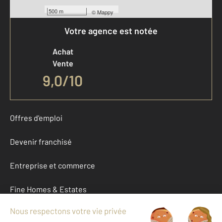
500 m
©
Mappy
Votre agence est notée
Achat
Vente
9,0
/
10
Offres d'emploi
Devenir franchisé
Entreprise et commerce
Fine Homes & Estates
À propos