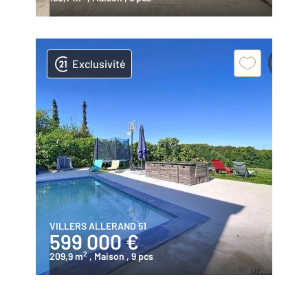
Exclusivité
VILLERS ALLERAND 51
599 000 €
2
209,9 m
, Maison
, 9 pcs