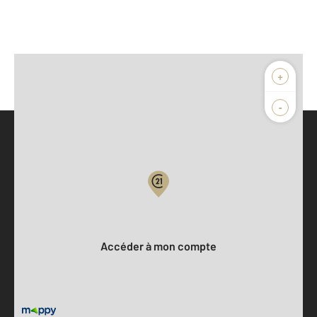
+
-
Parlons de vous, parlons biens
Votre compte :
Accéder à mon compte