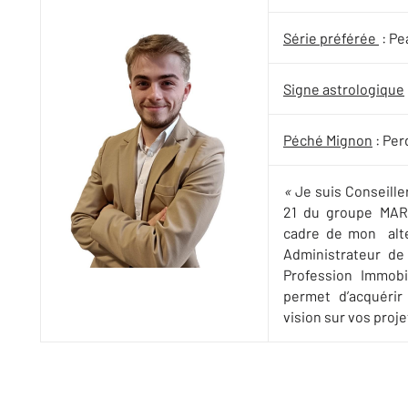
Série préférée
: Pe
Signe astrologique
Péché Mignon
: Per
«
Je suis Conseille
21 du groupe MAR
cadre de mon alte
Administrateur de
Profession Immobi
permet d’acquérir
vision sur vos projet