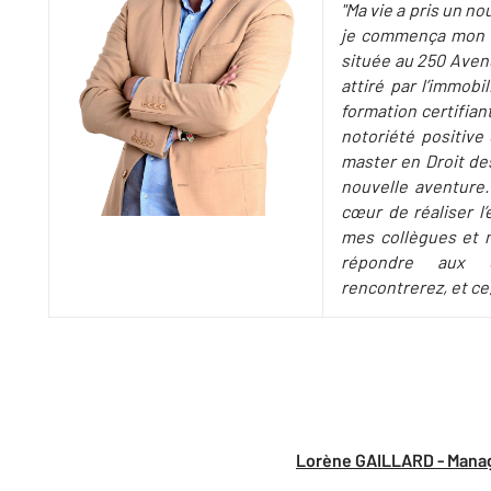
"Ma vie a pris un n
je commença mon i
située au 250 Avenu
attiré par l’immobi
formation certifian
notoriété positive
master en Droit des
nouvelle aventure.
cœur de réaliser l
mes collègues et 
répondre aux d
rencontrerez, et ce
Lorène GAILLARD - Manag