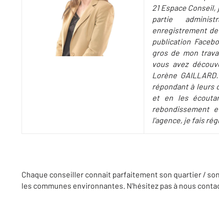
21 Espace Conseil, 
partie administ
enregistrement de
publication Facebo
gros de mon travai
vous avez découv
Lorène GAILLARD. 
répondant à leurs 
et en les écoutan
rebondissement e
l’agence, je fais ré
Chaque conseiller connait parfaitement son quartier / so
les communes environnantes. N'hésitez pas à nous contact