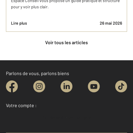
Espace Conseil vous propose un guide pratique et structuré
pour y voir plus clair.
Lire plus
26 mai 2026
Voir tous les articles
Parlons de vous, parlons biens
Votre compte :
Accéder à mon compte